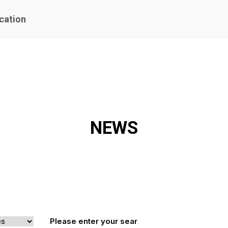
ication
NEWS