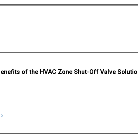
Benefits of the HVAC Zone Shut-Off Valve Solution
43