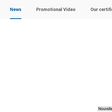
News
Promotional Video
Our certif