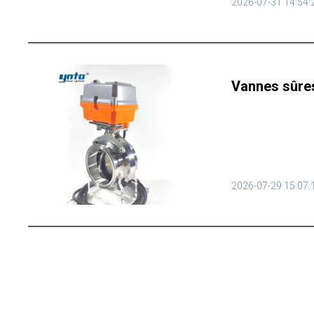
2026-07-31 14:54:
Vannes sûres
alimentaire
2026-07-29 15:07: