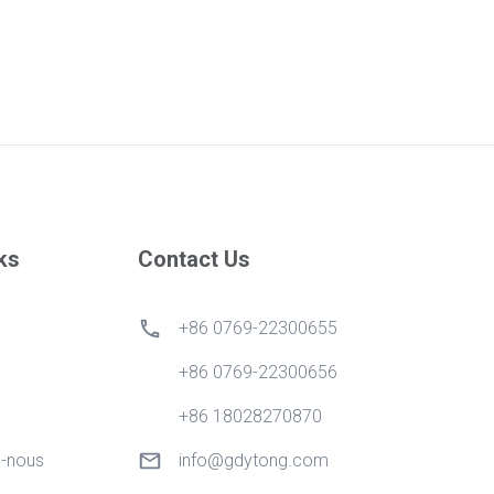
ks
Contact Us
+86 0769-22300655
+86 0769-22300656
+86 18028270870
-nous
info@gdytong.com