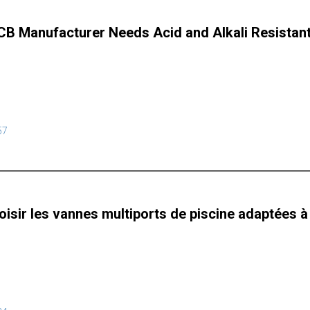
B Manufacturer Needs Acid and Alkali Resistant 
57
sir les vannes multiports de piscine adaptées à