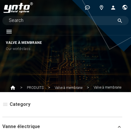
VALVE À MEMBRANE
Our world-class
Valve à membrane
PRODUITS
Valve à membrane
Category
Vanne électrique