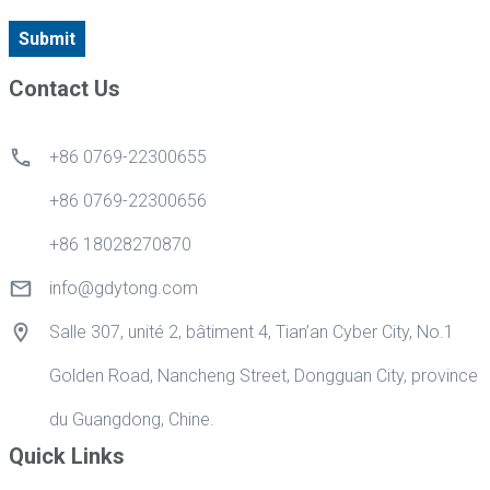
Submit
Contact Us
+86 0769-22300655
+86 0769-22300656
+86 18028270870
info@gdytong.com
Salle 307, unité 2, bâtiment 4, Tian’an Cyber City, No.1
Golden Road, Nancheng Street, Dongguan City, province
du Guangdong, Chine.
Quick Links