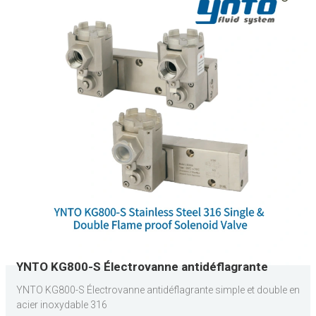
YNTO KG800-S Électrovanne antidéflagrante
simple et double en acier inoxydable 316
YNTO KG800-S Électrovanne antidéflagrante simple et double en
acier inoxydable 316