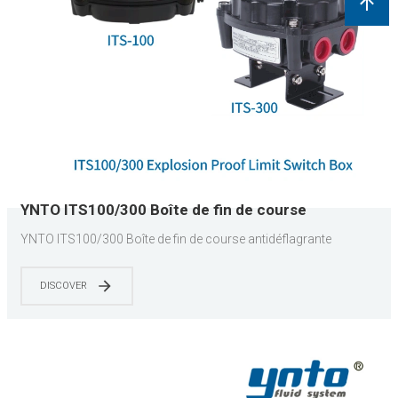
YNTO ITS100/300 Boîte de fin de course
antidéflagrante
YNTO ITS100/300 Boîte de fin de course antidéflagrante
DISCOVER