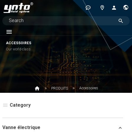
ACCESSOIRES
Our world-class
Accessoires
PRODUITS
Category
Vanne électrique