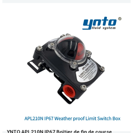
YNTO APL210N IP67 Boîtier de fin de course