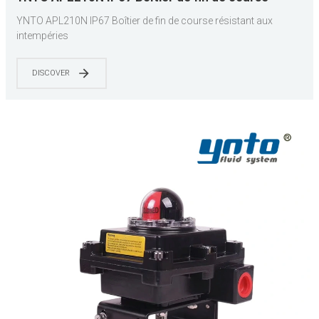
résistant aux intempéries
YNTO APL210N IP67 Boîtier de fin de course résistant aux
intempéries
DISCOVER