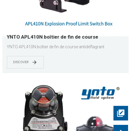
YNTO APL410N boîtier de fin de course
antidéflagrant
YNTO APL410N boîtier de fin de course antidéflagrant
DISCOVER