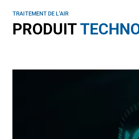
TRAITEMENT DE L’AIR
PRODUIT
TECHNO