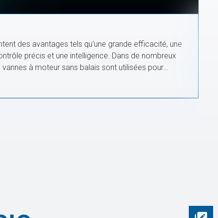
tent des avantages tels qu’une grande efficacité, une
 contrôle précis et une intelligence. Dans de nombreux
 vannes à moteur sans balais sont utilisées pour
aintiennent un fonctionnement efficace et stable dans
e et haute pression, assurant un fonctionnement
minimisant les pertes d’arrêt causées par des pannes