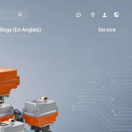
Blogs (en Anglais)
Service