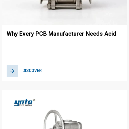
Why Every PCB Manufacturer Needs Acid
and Alkali Resistant Valves in Their
Operations
DISCOVER