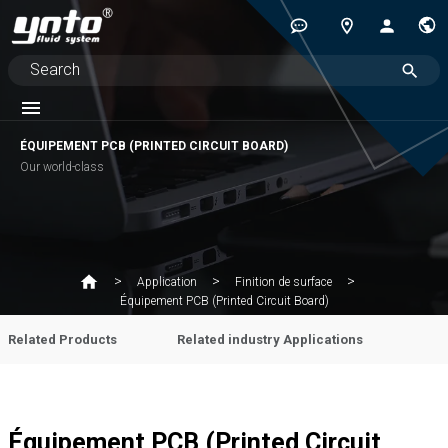
ÉQUIPEMENT PCB (PRINTED CIRCUIT BOARD)
Our world-class
Application
Finition de surface
Équipement PCB (Printed Circuit Board)
Related Products
Related industry Applications
Équipement PCB (Printed Circuit