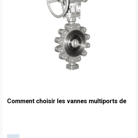
Comment choisir les vannes multiports de
piscine adaptées à vos besoins