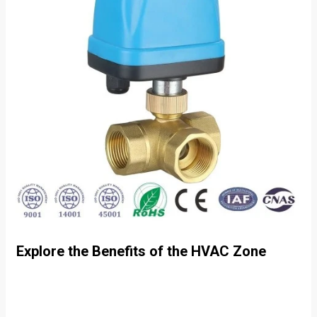
eaux usées.
Explore the Benefits of the HVAC Zone
Shut-Off Valve Solution for Energy
Efficiency