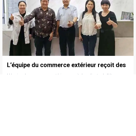
L’équipe du commerce extérieur reçoit des
clients de l’étranger
L’équipe du commerce extérieur reçoit des clients de l’étranger
DISCOVER