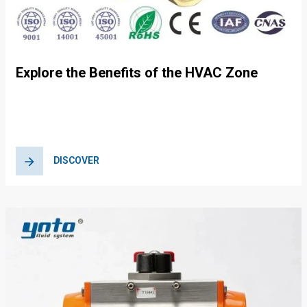
Explore the Benefits of the HVAC Zone
Shut-Off Valve Solution for Energy
Efficiency
DISCOVER