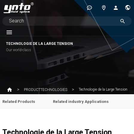
TECHNOLOGIE DE LA LARGE TENSION
Our world-class
Technologie de la Large Tension
PRODUCTTECHNOLOGIES
Related Products
Related industry Applications
Technologie de la Large Tension