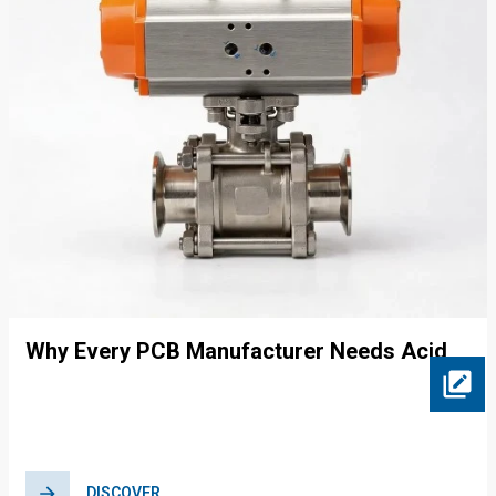
Why Every PCB Manufacturer Needs Acid
and Alkali Resistant Valves in Their
Operations
DISCOVER