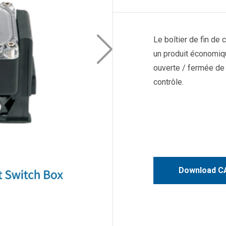
Le boîtier de fin de
un produit économiqu
ouverte / fermée de
contrôle.
Download CA