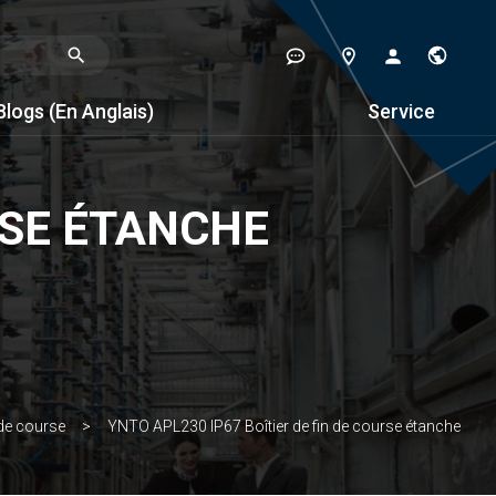
Blogs (en Anglais)
Service
RSE ÉTANCHE
 de course
YNTO APL230 IP67 Boîtier de fin de course étanche