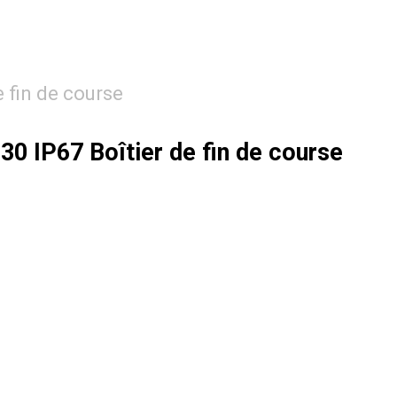
e fin de course
 IP67 Boîtier de fin de course