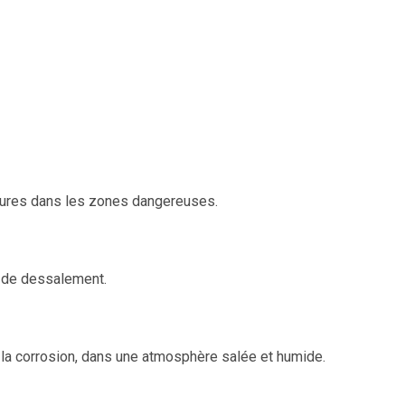
rieures dans les zones dangereuses.
et de dessalement.
à la corrosion, dans une atmosphère salée et humide.