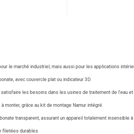
our le marché industriel, mais aussi pour les applications inté
onate, avec couvercle plat ou indicateur 3D.
 de satisfaire les besoins dans les usines de traitement de l’eau 
 à monter, grâce au kit de montage Namur intégré.
rbonate transparent, assurant un appareil totalement insensible 
 filetées durables.