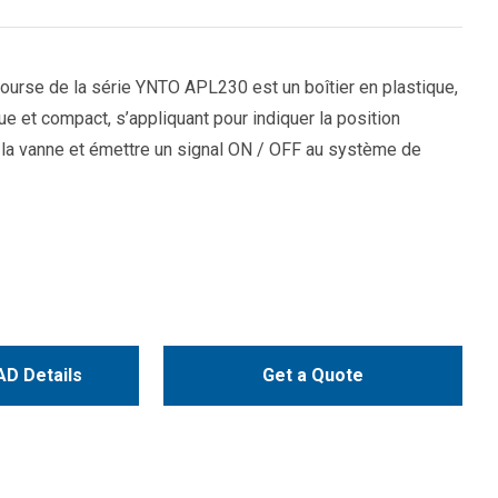
 course de la série YNTO APL230 est un boîtier en plastique,
e et compact, s’appliquant pour indiquer la position
 la vanne et émettre un signal ON / OFF au système de
D Details
Get a Quote