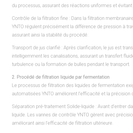
du processus, assurant des réactions uniformes et évitant le
Contrôle de la filtration fine : Dans la filtration membrana
YNTO régulent précisément la différence de pression à tr
assurant ainsi la stabilité du procédé.
Transport de jus clarifié : Après clarification, le jus es
intelligemment les canalisations, assurant un transfert flui
turbulence ou la formation de bulles pendant le transport.
2. Procédé de filtration liquide par fermentation
Le processus de filtration des liquides de fermentation exig
automatisées YNTO améliorent l’efficacité et la précision d
Séparation pré-traitement Solide-liquide : Avant d’entrer d
liquide. Les vannes de contrôle YNTO gèrent avec précision 
améliorant ainsi l’efficacité de filtration ultérieure.