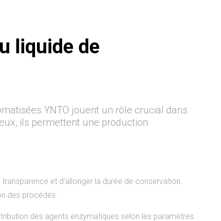
du liquide de
utomatisées YNTO jouent un rôle crucial dans
lieux, ils permettent une production
la transparence et d’allonger la durée de conservation.
on des procédés :
istribution des agents enzymatiques selon les paramètres