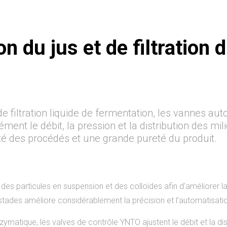
n du jus et de filtration 
 de filtration liquide de fermentation, les vannes a
ment le débit, la pression et la distribution des mi
lité des procédés et une grande pureté du produit.
on des particules en suspension et des colloïdes afin d’améliorer 
stades améliore considérablement la précision et l’automatisati
zymatique, les valves de contrôle YNTO ajustent le débit et la d