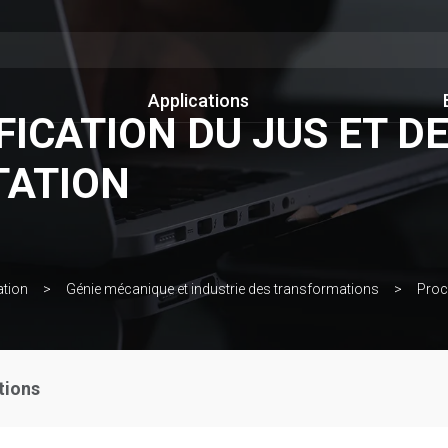
Applications
ICATION DU JUS ET DE
TATION
ation
Génie mécanique et industrie des transformations
Procé
tions