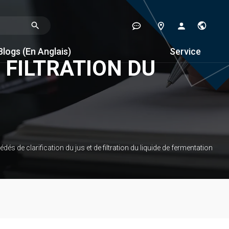
Blogs (en Anglais)
Service
 FILTRATION DU
dés de clarification du jus et de filtration du liquide de fermentation