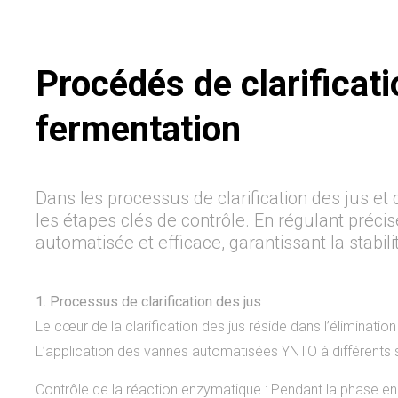
Procédés de clarificatio
fermentation
Dans les processus de clarification des jus et
les étapes clés de contrôle. En régulant précisé
automatisée et efficace, garantissant la stabi
1. Processus de clarification des jus
Le cœur de la clarification des jus réside dans l’éliminati
L’application des vannes automatisées YNTO à différents 
Contrôle de la réaction enzymatique : Pendant la phase en