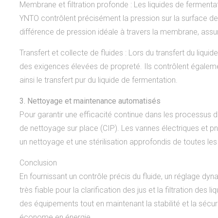
Membrane et filtration profonde : Les liquides de fermenta
YNTO contrôlent précisément la pression sur la surface de 
différence de pression idéale à travers la membrane, assur
Transfert et collecte de fluides : Lors du transfert du liq
des exigences élevées de propreté. Ils contrôlent également
ainsi le transfert pur du liquide de fermentation.
3. Nettoyage et maintenance automatisés
Pour garantir une efficacité continue dans les processus de
de nettoyage sur place (CIP). Les vannes électriques et p
un nettoyage et une stérilisation approfondis de toutes le
Conclusion
En fournissant un contrôle précis du fluide, un réglage d
très fiable pour la clarification des jus et la filtration des 
des équipements tout en maintenant la stabilité et la sécur
économe en énergie.