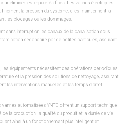
our éliminer les impuretés fines. Les vannes électriques
 finement la pression du système, elles maintiennent la
vitant les blocages ou les dommages.
nt sans interruption les canaux de la canalisation sous
ontamination secondaire par de petites particules, assurant
ion, les équipements nécessitent des opérations périodiques
rature et la pression des solutions de nettoyage, assurant
nt les interventions manuelles et les temps d’arrêt.
les vannes automatisées YNTO offrent un support technique
té de la production, la qualité du produit et la durée de vie
uant ainsi à un fonctionnement plus intelligent et