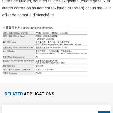
fuites de fluides, pour les fluides exigeants (chlore gazeux et
autres corrosion hautement toxiques et fortes) ont un meilleur
effet de garantie d’étanchéité.
RELATED
APPLICATIONS