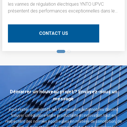
les vannes de régulation électriques YNTO UPVC
présentent des performances exceptionnelles dans le
processus de brunissage de la couche interne des
cartes de circuits imprimés (PCB). Voici une description
technique détaillée :
CONTACT US
Démarrer un nouveau projet ? Envoyez-nous un
message
Pour rester compétitifs, les fournisseurs automobiles doivent
trouver un équilibre entre productivité et innovation tout en
respectant des normes rigoureuses en matière de conception, de