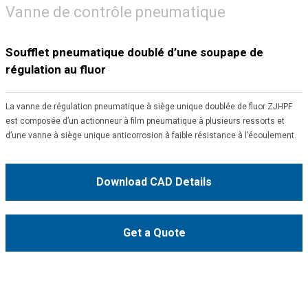
Vanne de contrôle pneumatique
Soufflet pneumatique doublé d’une soupape de
régulation au fluor
La vanne de régulation pneumatique à siège unique doublée de fluor ZJHPF
est composée d’un actionneur à film pneumatique à plusieurs ressorts et
d’une vanne à siège unique anticorrosion à faible résistance à l’écoulement.
Download CAD Details
Get a Quote