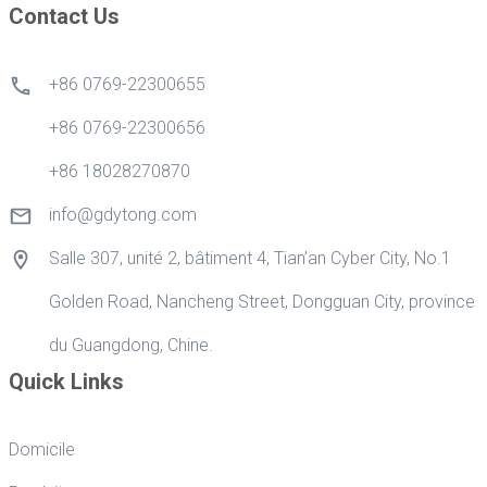
Contact Us
+86 0769-22300655
+86 0769-22300656
+86 18028270870
info@gdytong.com
Salle 307, unité 2, bâtiment 4, Tian’an Cyber City, No.1
Golden Road, Nancheng Street, Dongguan City, province
du Guangdong, Chine.
Quick Links
Domicile