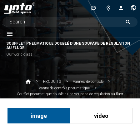
SOUFFLET PNEUMATIQUE DOUBLÉ D’UNE SOUPAPE DE RÉGULATION
AU FLUOR
Our world-class
PRODUITS
Vannes de contrôle
Vanne de contrôle pneumatique
Soufflet pneumatique doublé d’une soupape de régulation au fluor
image
video