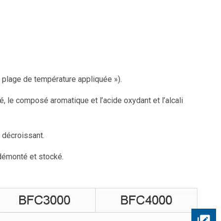
 « plage de température appliquée »).
, le composé aromatique et l’acide oxydant et l’alcali
e décroissant.
t démonté et stocké.