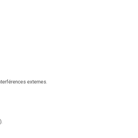
terférences externes.
).