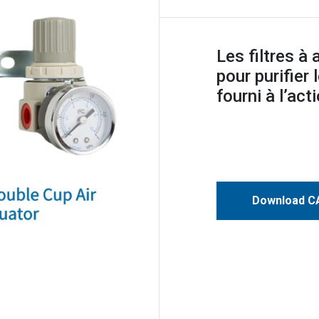
Les filtres à
pour purifier 
fourni à l’act
Download CA