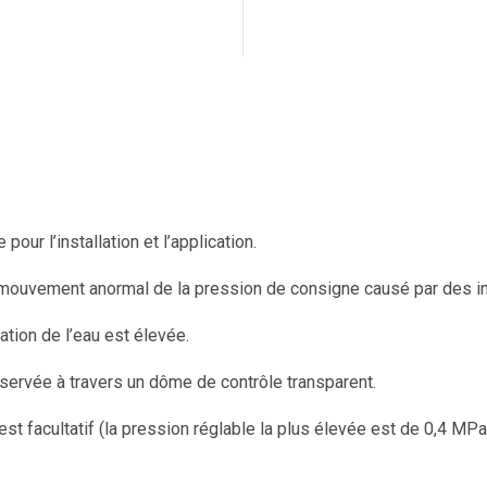
pour l’installation et l’application.
mouvement anormal de la pression de consigne causé par des in
ration de l’eau est élevée.
observée à travers un dôme de contrôle transparent.
est facultatif (la pression réglable la plus élevée est de 0,4 MPa