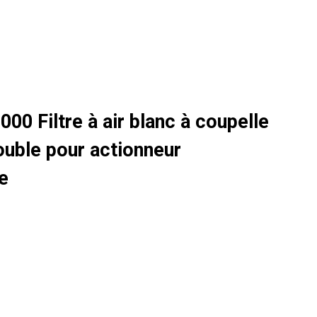
0 Filtre à air blanc à coupelle
ouble pour actionneur
e