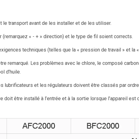
transport avant de les installer et de les utiliser.
r (remarquez « - + » direction) et le type de fil soient corrects.
x exigences techniques (telles que la « pression de travail » et la
t être remarqué. Les problèmes avec le chlore, le composé carboné
l d’huile.
s lubrificateurs et les régulateurs doivent être classés par ordr
 doit être installé à l’entrée et à la sortie lorsque l’appareil es