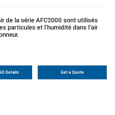
 air de la série AFC2000 sont utilisés
les particules et l’humidité dans l’air
ionneur.
D Details
Get a Quote