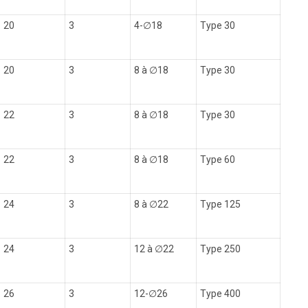
20
3
4-
∅
18
Type 30
20
3
8 à
∅
18
Type 30
22
3
8 à
∅
18
Type 30
22
3
8 à
∅
18
Type 60
24
3
8 à
∅
22
Type 125
24
3
12 à
∅
22
Type 250
26
3
12-
∅
26
Type 400