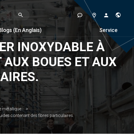
Blogs (en Anglais)
Service
IER INOXYDABLE À
T AUX BOUES ET AUX
AIRES.
e métallique
uides contenant des fibres particulaires.