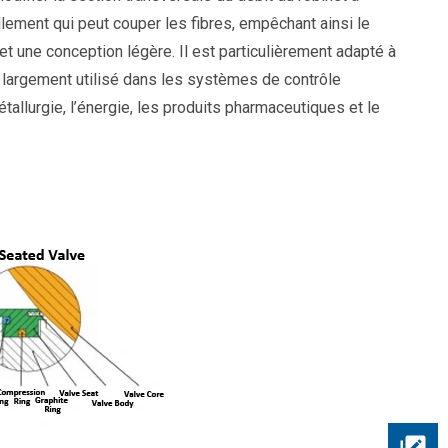
llement qui peut couper les fibres, empêchant ainsi le
t une conception légère. Il est particulièrement adapté à
t largement utilisé dans les systèmes de contrôle
métallurgie, l’énergie, les produits pharmaceutiques et le