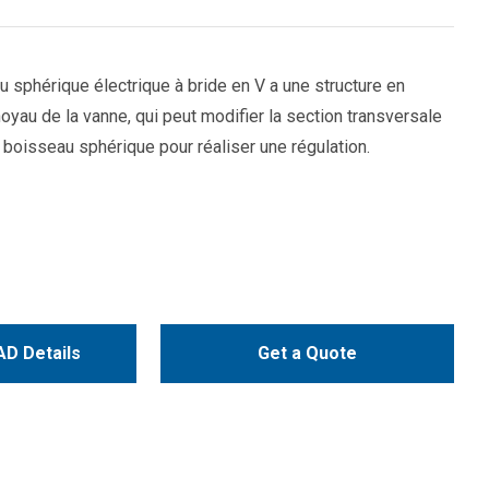
u sphérique électrique à bride en V a une structure en
oyau de la vanne, qui peut modifier la section transversale
à boisseau sphérique pour réaliser une régulation.
D Details
Get a Quote