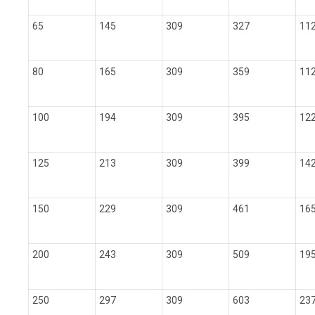
65
145
309
327
11
80
165
309
359
11
100
194
309
395
12
125
213
309
399
14
150
229
309
461
16
200
243
309
509
19
250
297
309
603
23