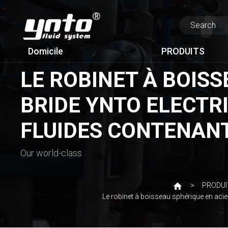
Domicile
PRODUITS
LE ROBINET À BOIS
BRIDE YNTO ELECTRI
FLUIDES CONTENANT
Our world-class
PRODUI
Le robinet à boisseau sphérique en acier