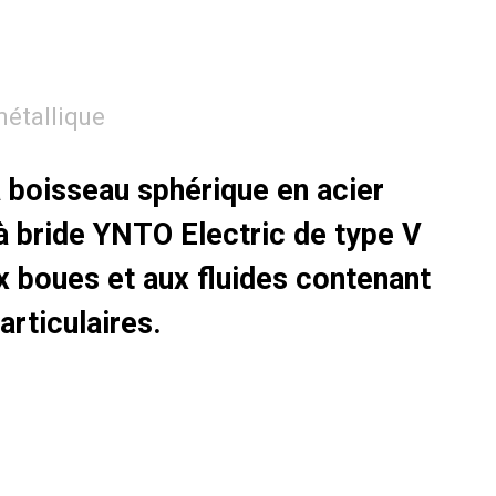
métallique
à boisseau sphérique en acier
à bride YNTO Electric de type V
x boues et aux fluides contenant
articulaires.