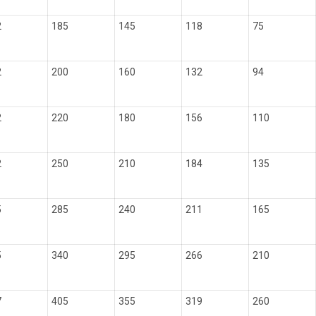
2
185
145
118
75
2
200
160
132
94
2
220
180
156
110
2
250
210
184
135
5
285
240
211
165
5
340
295
266
210
7
405
355
319
260