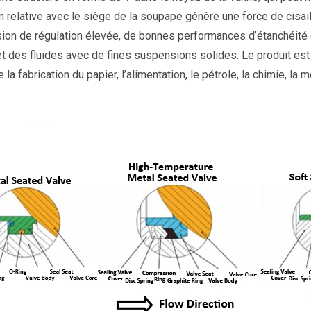
on relative avec le siège de la soupape génère une force de cisai
ision de régulation élevée, de bonnes performances d’étanchéité e
 et des fluides avec de fines suspensions solides. Le produit es
la fabrication du papier, l’alimentation, le pétrole, la chimie, la 