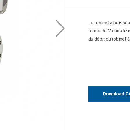
Le robinet à boissea
forme de V dans le n
du débit du robinet 
Download CA