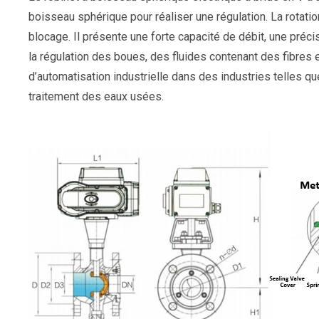
boisseau sphérique pour réaliser une régulation. La rotati
blocage. Il présente une forte capacité de débit, une préc
la régulation des boues, des fluides contenant des fibres
d’automatisation industrielle dans des industries telles que 
traitement des eaux usées.