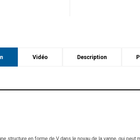
on
Vidéo
Description
P
ne structure en forme de V dans le noyau de la vanne, qui peut mo