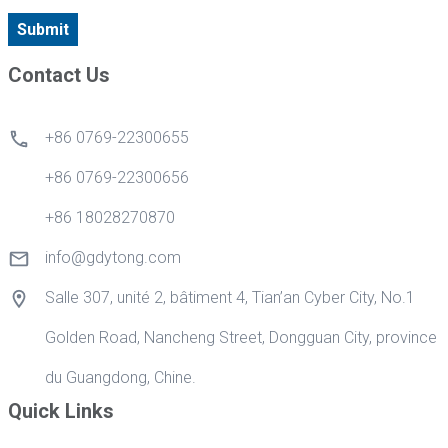
Submit
Contact Us
+86 0769-22300655
+86 0769-22300656
+86 18028270870
info@gdytong.com
Salle 307, unité 2, bâtiment 4, Tian’an Cyber City, No.1
Golden Road, Nancheng Street, Dongguan City, province
du Guangdong, Chine.
Quick Links