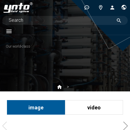
Our world-class
image
video